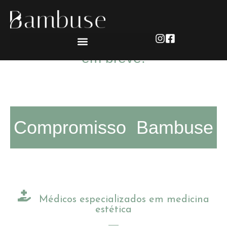
Obrigado!
Entraremos em contato com você
em breve.
Compromisso Bambuse
Médicos especializados em medicina
estética