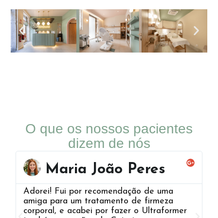
O que os nossos pacientes
dizem de nós
Maria João Peres
Adorei! Fui por recomendação de uma
A
amiga para um tratamento de firmeza
cl
corporal, e acabei por fazer o Ultraformer
v