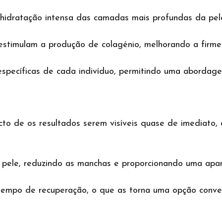
hidratação intensa das camadas mais profundas da pele
estimulam a produção de colagénio, melhorando a firme
specíficas de cada indivíduo, permitindo uma abordage
cto de os resultados serem visíveis quase de imediato,
a pele, reduzindo as manchas e proporcionando uma apar
tempo de recuperação, o que as torna uma opção conv