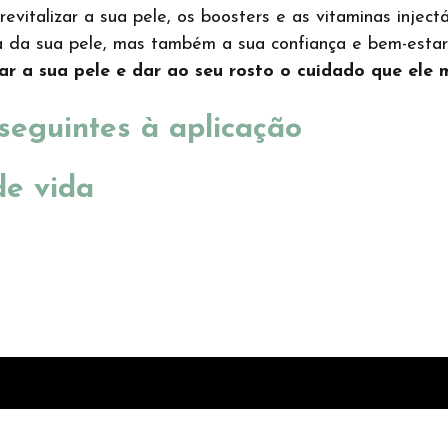
revitalizar a sua pele, os boosters e as vitaminas inje
a da sua pele, mas também a sua confiança e bem-estar
 a sua pele e dar ao seu rosto o cuidado que ele 
seguintes à aplicação
de vida
Bulldog Owls