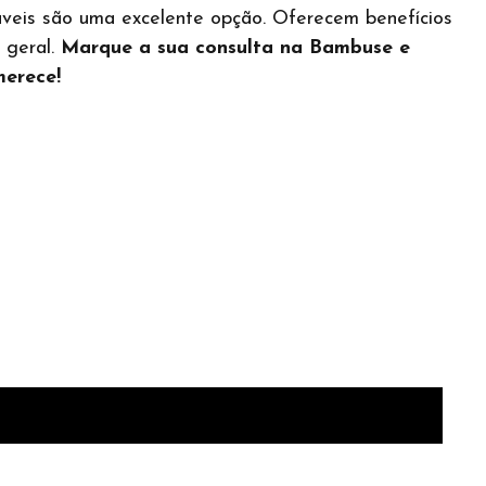
ctáveis são uma excelente opção. Oferecem benefícios
 geral.
Marque a sua consulta na Bambuse e
merece!