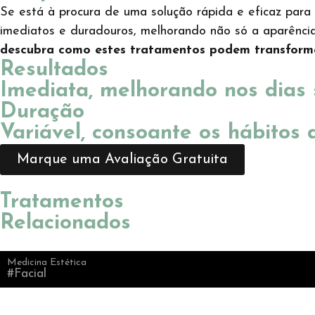
Se está à procura de uma solução rápida e eficaz para 
imediatos e duradouros, melhorando não só a aparênci
descubra como estes tratamentos podem transformar
Resultados
Imediata, melhorando nos dias 
Duração
Variável, consoante os hábitos 
Marque uma Avaliação Gratuita
Tratamentos
Relacionados
Medicina Estética
#Facial