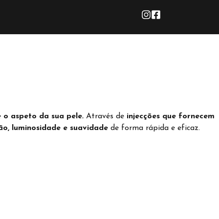
 o aspeto da sua pele
.
Através de
injecções que fornecem
ão, luminosidade e suavidade
de forma rápida e eficaz.