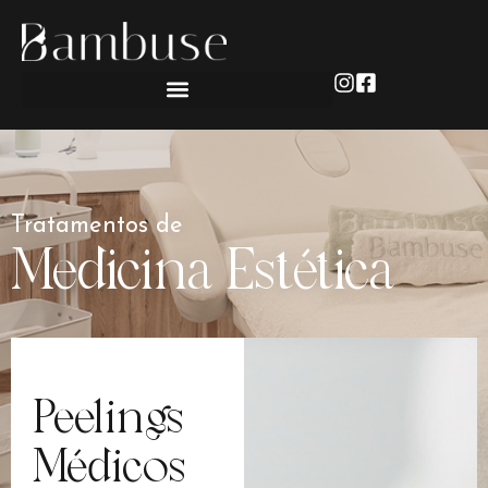
Tratamentos de
Medicina Estética
Peelings
Médicos