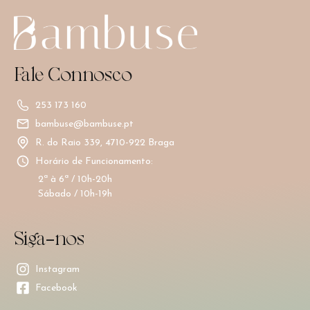
Fale Connosco
253 173 160
bambuse@bambuse.pt
R. do Raio 339, 4710-922 Braga
Horário de Funcionamento:
2ª à 6ª / 10h-20h
Sábado / 10h-19h
Siga-nos
Instagram
Facebook