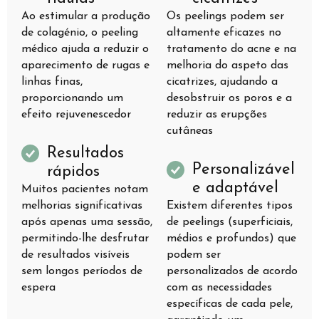
Ao estimular a produção
Os peelings podem ser
de colagénio, o peeling
altamente eficazes no
médico ajuda a reduzir o
tratamento do acne e na
aparecimento de rugas e
melhoria do aspeto das
linhas finas,
cicatrizes, ajudando a
proporcionando um
desobstruir os poros e a
efeito rejuvenescedor
reduzir as erupções
cutâneas
Resultados
Personalizável
rápidos
e adaptável
Muitos pacientes notam
melhorias significativas
Existem diferentes tipos
após apenas uma sessão,
de peelings (superficiais,
permitindo-lhe desfrutar
médios e profundos) que
de resultados visíveis
podem ser
sem longos períodos de
personalizados de acordo
espera
com as necessidades
específicas de cada pele,